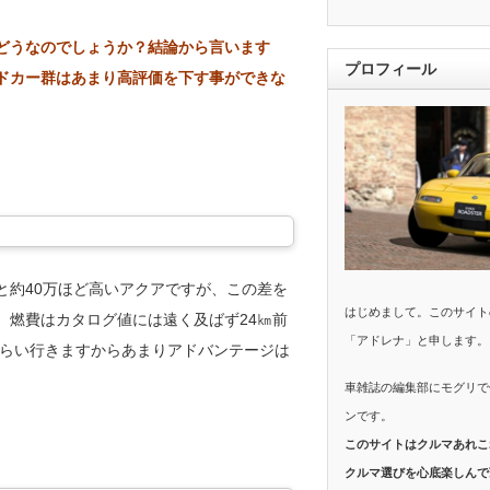
どうなのでしょうか？結論から言います
プロフィール
ドカー群はあまり高評価を下す事ができな
と約40万ほど高いアクアですが、この差を
はじめまして。このサイト
。燃費はカタログ値には遠く及ばず24㎞前
「アドレナ」と申します。
0ぐらい行きますからあまりアドバンテージは
車雑誌の編集部にモグリで
ンです。
このサイトはクルマあれこ
クルマ選びを心底楽しんで