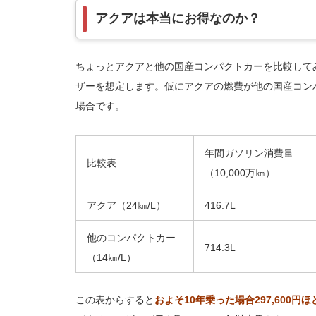
アクアは本当にお得なのか？
ちょっとアクアと他の国産コンパクトカーを比較してみ
ザーを想定します。仮にアクアの燃費が他の国産コン
場合です。
年間ガソリン消費量
比較表
（10,000万㎞）
アクア（24㎞/L）
416.7L
他のコンパクトカー
714.3L
（14㎞/L）
この表からすると
およそ10年乗った場合297,600