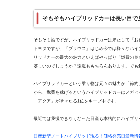
そもそもハイブリッドカーは長い目で
そもそも論ですが、ハイブリッドカーは果たして「お
トヨタですが、「プリウス」はじめ今では様々なハイ
リッドカーの最大の魅力といえばやっぱり「燃費の良
嬉しいのでしょうか？環境ももちろんあります。でも
ハイブリッドカーという乗り物は元々の魅力が「節約
から、燃費を稼げるというハイブリッドカーはメガヒ
「アクア」が堂々たる1位をキープ中です。
最近では我慢できなくなった日産も本格的にハイブリ
日産新型ノートハイブリッド現る！価格発売日最新情