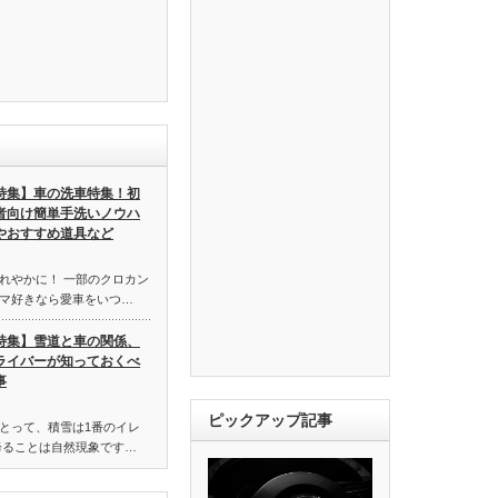
特集】車の洗車特集！初
者向け簡単手洗いノウハ
やおすすめ道具など
れやかに！ 一部のクロカン
マ好きなら愛車をいつ…
特集】雪道と車の関係、
ライバーが知っておくべ
事
ピックアップ記事
とって、積雪は1番のイレ
降ることは自然現象です…