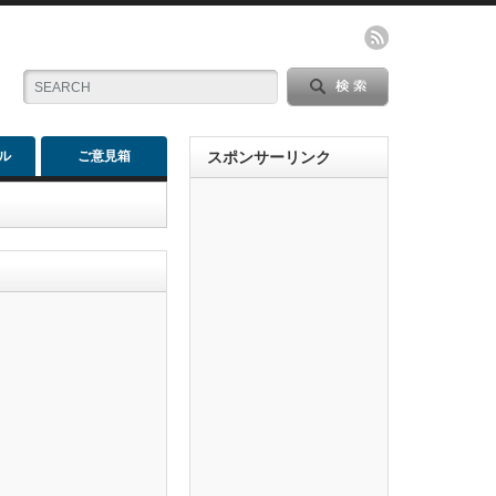
ル
ご意見箱
スポンサーリンク