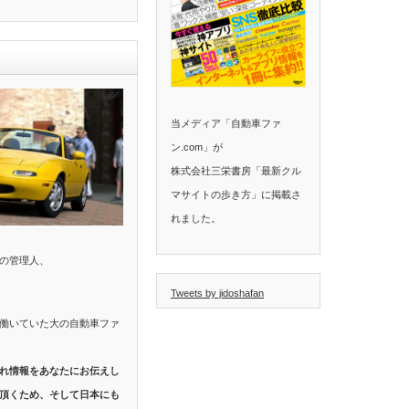
当メディア「自動車ファ
ン.com」が
株式会社三栄書房「最新クル
マサイトの歩き方」に掲載さ
れました。
の管理人、
Tweets by jidoshafan
働いていた大の自動車ファ
れ情報をあなたにお伝えし
頂くため、そして日本にも