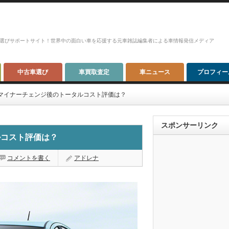
選びサポートサイト！世界中の面白い車を応援する元車雑誌編集者による車情報発信メディア
中古車選び
車買取査定
車ニュース
プロフィー
マイナーチェンジ後のトータルコスト評価は？
スポンサーリンク
ルコスト評価は？
コメントを書く
アドレナ