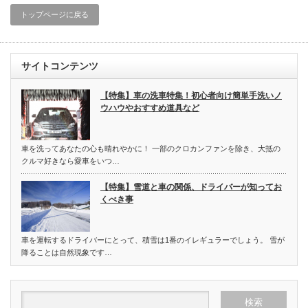
トップページに戻る
サイトコンテンツ
【特集】車の洗車特集！初心者向け簡単手洗いノ
ウハウやおすすめ道具など
車を洗ってあなたの心も晴れやかに！ 一部のクロカンファンを除き、大抵の
クルマ好きなら愛車をいつ…
【特集】雪道と車の関係、ドライバーが知ってお
くべき事
車を運転するドライバーにとって、積雪は1番のイレギュラーでしょう。 雪が
降ることは自然現象です…