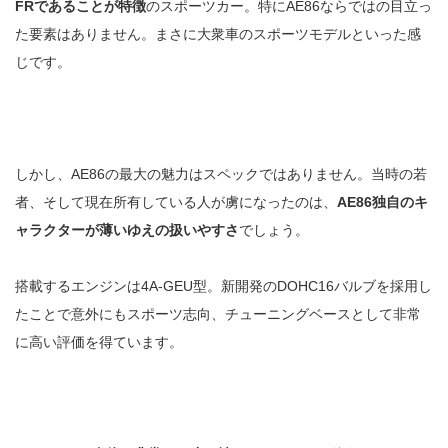
FRであることが特徴
のスポーツカー。特にAE86ならではの目立っ
た要素はありません。まさに大衆車のスポーツモデルといった感
じです。
しかし、AE86の最大の魅力はスペックではありません。当時の若
者、そして現在所有している人が虜になったのは、
AE86独自のキ
ャラクターが薄いゆえの扱いやすさ
でしょう。
搭載するエンジンは4A-GEU型。新開発のDOHC16バルブを採用し
たことで意外にもスポーツ志向、チューニングベースとして非常
に高い評価を得ています。