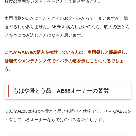
程度の車両をレストアベースとして購入すること。
車両価格のほかにもたくさんのお金がかかってしまいますが、我
慢するしかありません。AE86を購入したいのなら、収入のほとん
どを車につぎ込むことになると思います。
これからAE86の購入を検討している人は、車両探しと部品探し、
修理代やメンテナンス代でイバラの道を歩むことになるでしょ
う。
もはや骨とう品。AE86オーナーの苦労
そんなAE86はもはや骨とう品とも呼べる代物です。そんなAE86を
所有しているオーナーならではの悩みを紹介します。