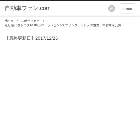
自動車ファン.com
menu
Home
スポーツカー
走り屋代表トヨタAE86カローラレビン&スプリンタートレノの魅力。中古車も元気
【最終更新日】2017/12/25