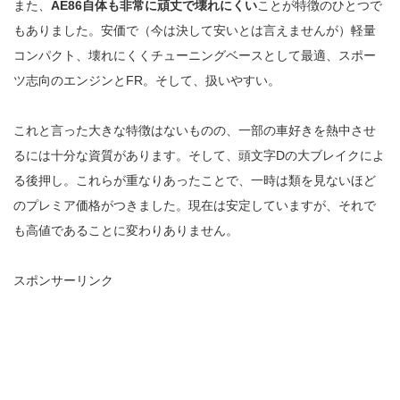
また、
AE86自体も非常に頑丈で壊れにくい
ことが特徴のひとつで
もありました。安価で（今は決して安いとは言えませんが）軽量
コンパクト、壊れにくくチューニングベースとして最適、スポー
ツ志向のエンジンとFR。そして、扱いやすい。
これと言った大きな特徴はないものの、一部の車好きを熱中させ
るには十分な資質があります。そして、頭文字Dの大ブレイクによ
る後押し。これらが重なりあったことで、一時は類を見ないほど
のプレミア価格がつきました。現在は安定していますが、それで
も高値であることに変わりありません。
スポンサーリンク