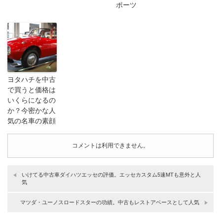
ポーツ
ヨタハチを中古
で買うと価格は
いくらになるの
か？今密かな人
気の名車の素顔
コメントは利用できません。
いけてる中古車ダイハツエッセの評価。エッセカスタム5速MTも意外と人
気
マツダ・ユーノスロードスターの功績。中古もレストアベースとして人気