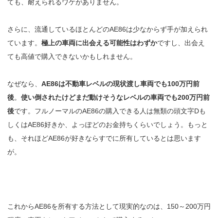
ても、耐えられるワケがありません。
さらに、流通しているほとんどのAE86は少なからず手が加えられ
ています。
極上の車両に出会える可能性はわずか
ですし、出会え
ても高値で購入できないかもしれません。
なぜなら、
AE86は不動車レベルの現状渡し車両でも100万円前
後
。
使い倒されたけどまだ動けそうなレベルの車両でも200万円前
後
です。フルノーマルのAE86の購入できる人は無類の頭文字Dも
しくはAE86好きか、よっぽどのお金持ちくらいでしょう。もっと
も、それほどAE86が好きならすでに所有しているとは思います
が。
これからAE86を所有する方法として現実的なのは、150～200万円