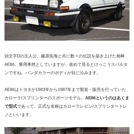
頭文字Dの主人公、藤原拓海と共に数々の伝説を築き上げた相棒
AE86。乗用車然としていますが、改めて見るとけっこうスパルタ
ンですね。パンダカラーのボディが目に沁みます。
AE86はトヨタが1983年から1987年まで製造・販売を行っていた
カローラ/スプリンターのスポーツモデル。
AE86というのはあくま
で型式
であって、正式な名称はカローラレビン/スプリンタートレ
ノといいます。