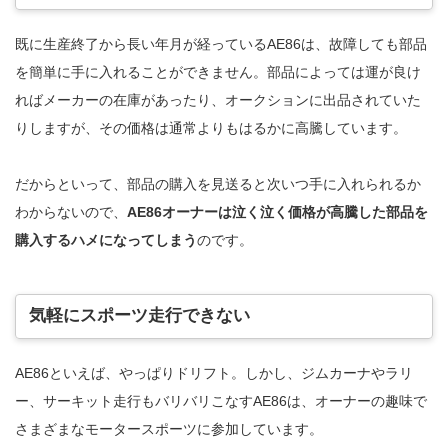
既に生産終了から長い年月が経っているAE86は、故障しても部品
を簡単に手に入れることができません。部品によっては運が良け
ればメーカーの在庫があったり、オークションに出品されていた
りしますが、その価格は通常よりもはるかに高騰しています。
だからといって、部品の購入を見送ると次いつ手に入れられるか
わからないので、
AE86オーナーは泣く泣く価格が高騰した部品を
購入するハメになってしまう
のです。
気軽にスポーツ走行できない
AE86といえば、やっぱりドリフト。しかし、ジムカーナやラリ
ー、サーキット走行もバリバリこなすAE86は、オーナーの趣味で
さまざまなモータースポーツに参加しています。