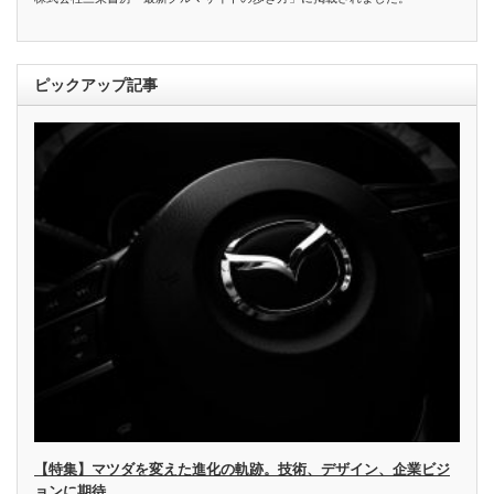
ピックアップ記事
【特集】マツダを変えた進化の軌跡。技術、デザイン、企業ビジ
ョンに期待