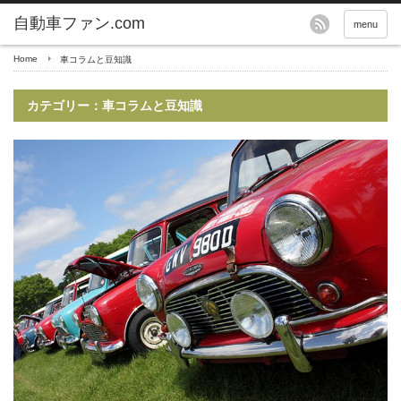
自動車ファン.com
menu
Home
車コラムと豆知識
カテゴリー：車コラムと豆知識