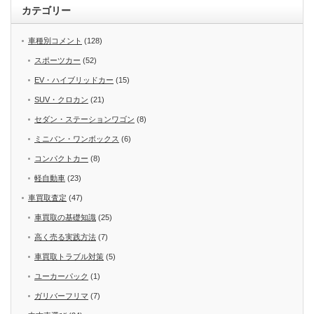
カテゴリー
車種別コメント
(128)
スポーツカー
(52)
EV・ハイブリッドカー
(15)
SUV・クロカン
(21)
セダン・ステーションワゴン
(8)
ミニバン・ワンボックス
(6)
コンパクトカー
(8)
軽自動車
(23)
車買取査定
(47)
車買取の基礎知識
(25)
高く売る実践方法
(7)
車買取トラブル対策
(5)
ユーカーパック
(1)
ガリバーフリマ
(7)