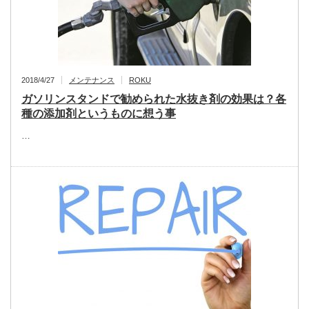
2018/4/27
メンテナンス
ROKU
ガソリンスタンドで勧められた水抜き剤の効果は？各
種の添加剤というものに想う事
…