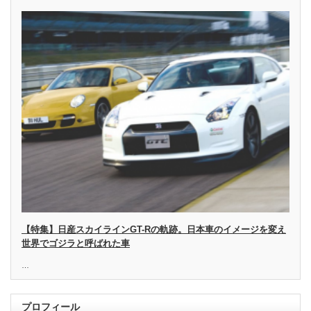
【特集】日産スカイラインGT-Rの軌跡。日本車のイメージを変え
世界でゴジラと呼ばれた車
…
プロフィール