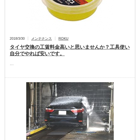
2018/3/30
メンテナンス
ROKU
タイヤ交換の工賃料金高いと思いませんか？工具使い
自分でやれば安いです。
…