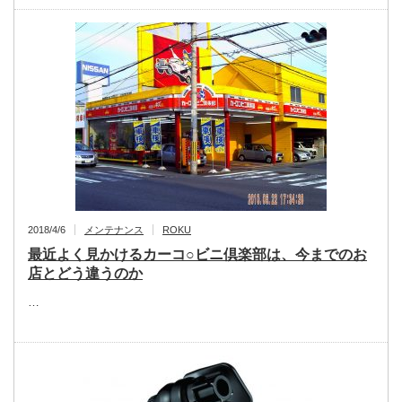
2018/4/6
メンテナンス
ROKU
最近よく見かけるカーコ○ビニ倶楽部は、今までのお
店とどう違うのか
…