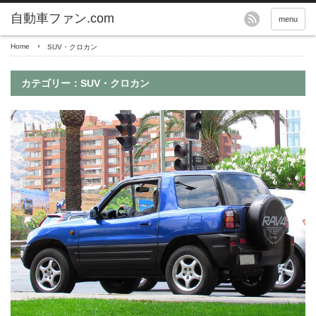
自動車ファン.com
menu
Home
SUV・クロカン
カテゴリー：SUV・クロカン