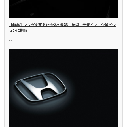
【特集】マツダを変えた進化の軌跡。技術、デザイン、企業ビジ
ョンに期待
…