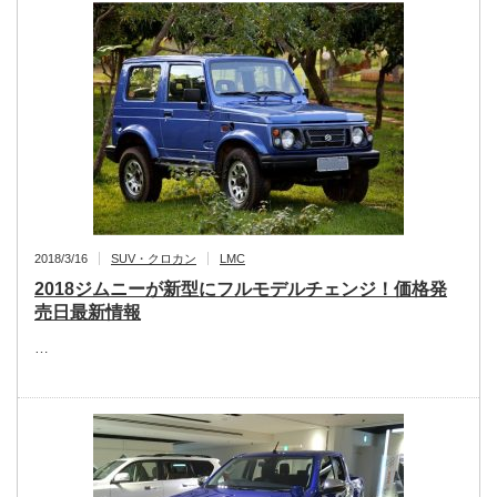
2018/3/16
SUV・クロカン
LMC
2018ジムニーが新型にフルモデルチェンジ！価格発
売日最新情報
…