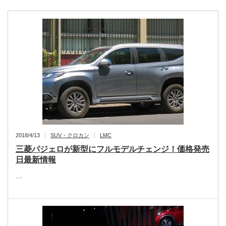
2018/4/13
SUV・クロカン
LMC
三菱パジェロが新型にフルモデルチェンジ！価格発売
日最新情報
…