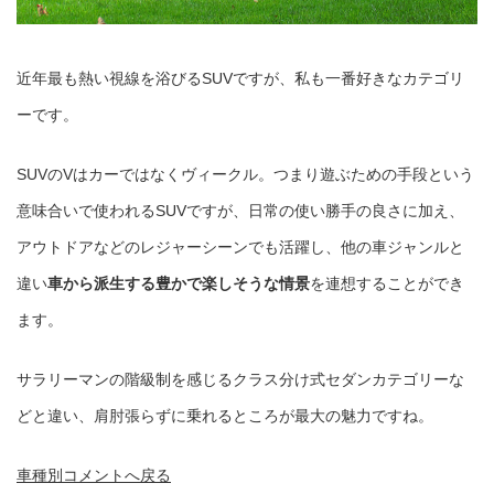
近年最も熱い視線を浴びるSUVですが、私も一番好きなカテゴリ
ーです。
SUVのVはカーではなくヴィークル。つまり遊ぶための手段という
意味合いで使われるSUVですが、日常の使い勝手の良さに加え、
アウトドアなどのレジャーシーンでも活躍し、他の車ジャンルと
違い
車から派生する豊かで楽しそうな情景
を連想することができ
ます。
サラリーマンの階級制を感じるクラス分け式セダンカテゴリーな
どと違い、肩肘張らずに乗れるところが最大の魅力ですね。
車種別コメントへ戻る