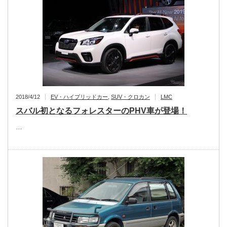
2018/4/12
EV・ハイブリッドカー
,
SUV・クロカン
LMC
スバル初となるフォレスターのPHV車が登場！
…