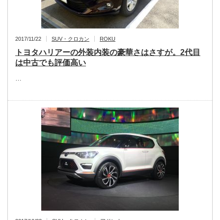
2017/11/22
SUV・クロカン
ROKU
トヨタハリアーの外装内装の豪華さはさすが。2代目
は中古でも評価高い
…