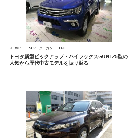
2018/1/3
SUV・クロカン
LMC
トヨタ新型ピックアップ・ハイラックスGUN125型の
人気から歴代中古モデルを振り返る
…