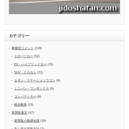
カテゴリー
車種別コメント
(128)
スポーツカー
(52)
EV・ハイブリッドカー
(15)
SUV・クロカン
(21)
セダン・ステーションワゴン
(8)
ミニバン・ワンボックス
(6)
コンパクトカー
(8)
軽自動車
(23)
車買取査定
(47)
車買取の基礎知識
(25)
高く売る実践方法
(7)