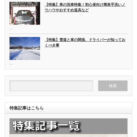
【特集】車の洗車特集！初心者向け簡単手洗いノ
ウハウやおすすめ道具など
…
【特集】雪道と車の関係、ドライバーが知ってお
くべき事
…
特集記事はこちら