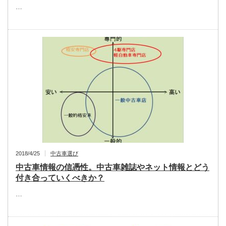
…
2018/4/25
中古車選び
中古車情報の信憑性。中古車雑誌やネット情報とどう
付き合っていくべきか？
…