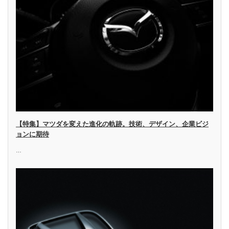
【特集】マツダを変えた進化の軌跡。技術、デザイン、企業ビジ
ョンに期待
…