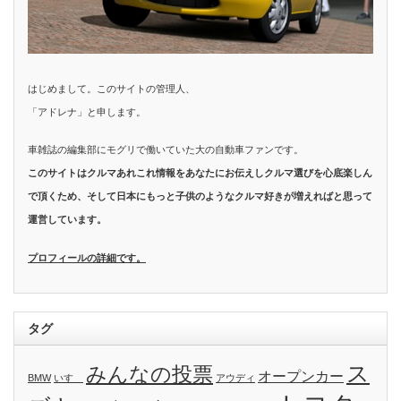
はじめまして。このサイトの管理人、
「アドレナ」と申します。
車雑誌の編集部にモグリで働いていた大の自動車ファンです。
このサイトはクルマあれこれ情報をあなたにお伝えしクルマ選びを心底楽しん
で頂くため、そして日本にもっと子供のようなクルマ好きが増えればと思って
運営しています。
プロフィールの詳細です。
タグ
ス
みんなの投票
オープンカー
BMW
いすゞ
アウディ