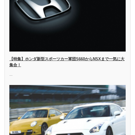
【特集】ホンダ新型スポーツカー軍団S660からNSXまで一気に大
集合！
…