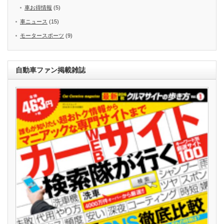
車お得情報
(5)
車ニュース
(15)
モータースポーツ
(9)
自動車ファン掲載雑誌