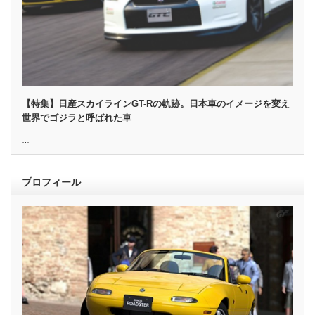
【特集】日産スカイラインGT-Rの軌跡。日本車のイメージを変え
世界でゴジラと呼ばれた車
…
プロフィール