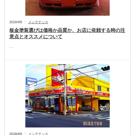
2018/4/8
メンテナンス
板金塗装選びは価格か品質か、お店に依頼する時の注
意点とオススメについて
…
2018/4/6
メンテナンス