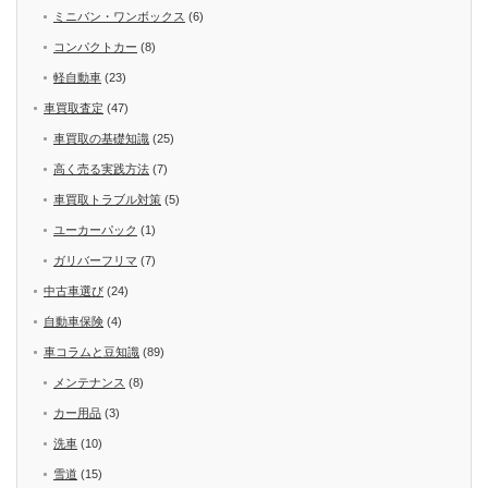
ミニバン・ワンボックス
(6)
コンパクトカー
(8)
軽自動車
(23)
車買取査定
(47)
車買取の基礎知識
(25)
高く売る実践方法
(7)
車買取トラブル対策
(5)
ユーカーパック
(1)
ガリバーフリマ
(7)
中古車選び
(24)
自動車保険
(4)
車コラムと豆知識
(89)
メンテナンス
(8)
カー用品
(3)
洗車
(10)
雪道
(15)