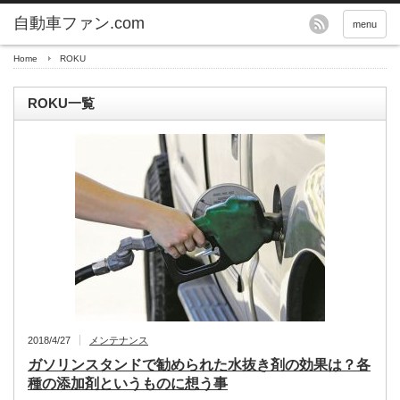
自動車ファン.com
menu
Home
ROKU
ROKU一覧
2018/4/27
メンテナンス
ガソリンスタンドで勧められた水抜き剤の効果は？各
種の添加剤というものに想う事