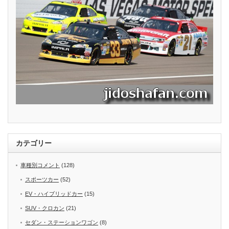
カテゴリー
車種別コメント
(128)
スポーツカー
(52)
EV・ハイブリッドカー
(15)
SUV・クロカン
(21)
セダン・ステーションワゴン
(8)