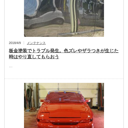
2018/4/9
メンテナンス
板金塗装でトラブル発生。色ズレやザラつきが生じた
時はやり直してもらおう
…