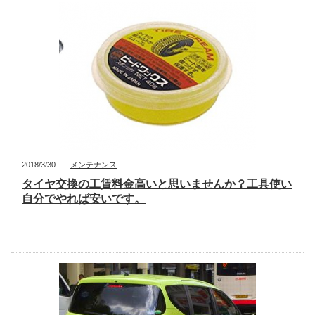
2018/3/30
メンテナンス
タイヤ交換の工賃料金高いと思いませんか？工具使い
自分でやれば安いです。
…