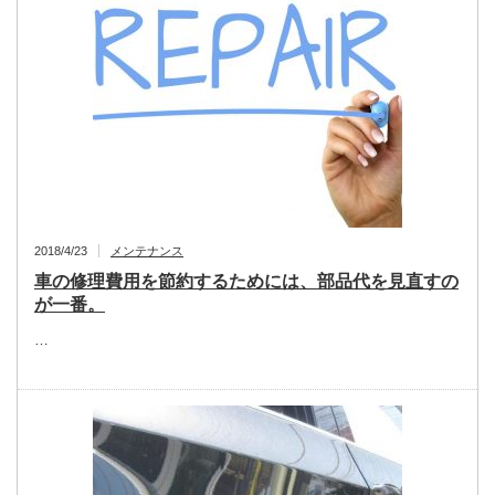
2018/4/23
メンテナンス
車の修理費用を節約するためには、部品代を見直すの
が一番。
…