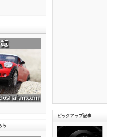
ピックアップ記事
ちら