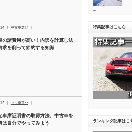
…
特集記事はこちら
/14
中古車選び
車の諸費用が高い！内訳を計算し法
請求を削って節約する知識
/12
中古車選び
な車庫証明書の取得方法。中古車を
ランキング記事はこ
時は自分でやってみよう