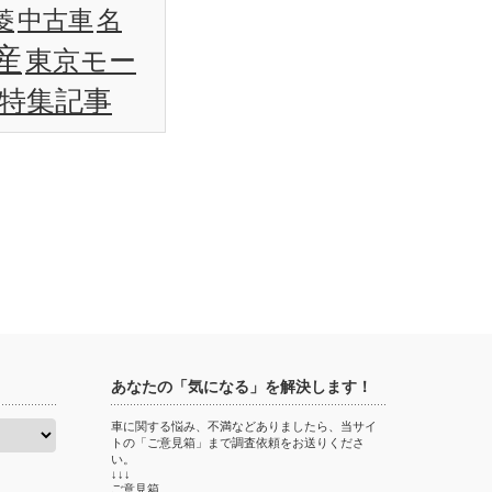
名
菱
中古車
産
東京モー
特集記事
あなたの「気になる」を解決します！
車に関する悩み、不満などありましたら、当サイ
トの「ご意見箱」まで調査依頼をお送りくださ
い。
↓↓↓
ご意見箱