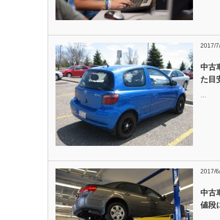
2017/7
中古
た目
…
2017/6
中古
値段