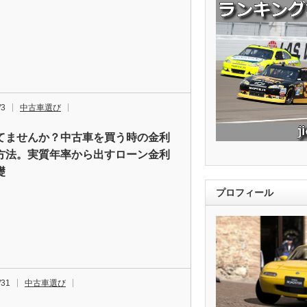
/3
中古車選び
てませんか？中古車を買う時の金利
方法。実質年率から出すローン金利
礎
プロフィール
/31
中古車選び